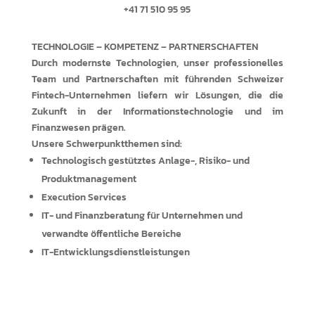
+41 71 510 95 95
l
TECHNOLOGIE – KOMPETENZ – PARTNERSCHAFTEN
Durch modernste Technologien, unser professionelles
Team und Partnerschaften mit führenden Schweizer
Fintech-Unternehmen liefern wir Lösungen, die die
Zukunft in der Informationstechnologie und im
Finanzwesen prägen.
Unsere Schwerpunktthemen sind:
Technologisch gestütztes Anlage-, Risiko- und
Produktmanagement
Execution Services
IT- und Finanzberatung für Unternehmen und
verwandte öffentliche Bereiche
IT-Entwicklungsdienstleistungen